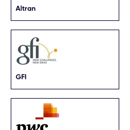
Altran
GFI