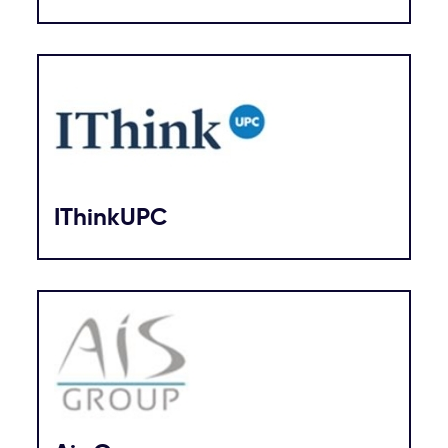
IThinkUPC