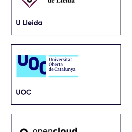
U Lleida
UOC