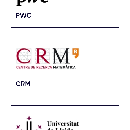
PWC
CRM